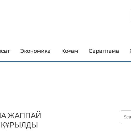
ясат
Экономика
Қоғам
Сараптама
ША ЖАППАЙ
 ҚҰРЫЛДЫ