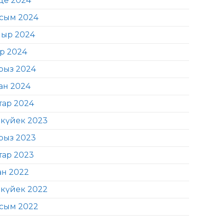
де 2024
сым 2024
ыр 2024
ір 2024
рыз 2024
ан 2024
тар 2024
күйек 2023
рыз 2023
тар 2023
ан 2022
күйек 2022
сым 2022