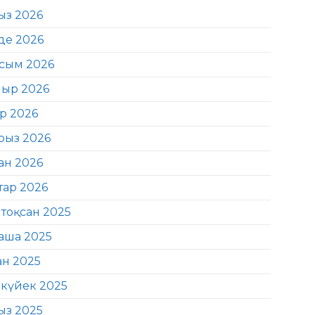
ыз 2026
де 2026
сым 2026
ыр 2026
ір 2026
рыз 2026
ан 2026
тар 2026
тоқсан 2025
аша 2025
ан 2025
күйек 2025
ыз 2025