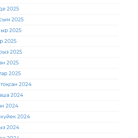
де 2025
сым 2025
ыр 2025
ір 2025
рыз 2025
ан 2025
тар 2025
тоқсан 2024
аша 2024
ан 2024
күйек 2024
ыз 2024