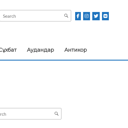
Сұхбат
Аудандар
Антикор