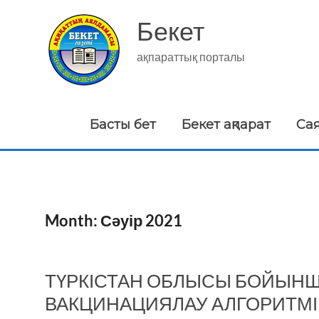
Skip
to
Бекет
content
ақпараттық порталы
Басты бет
Бекет ақпарат
Са
Month:
Сәуір 2021
ТҮРКІСТАН ОБЛЫСЫ БОЙЫН
ВАКЦИНАЦИЯЛАУ АЛГОРИТМІ