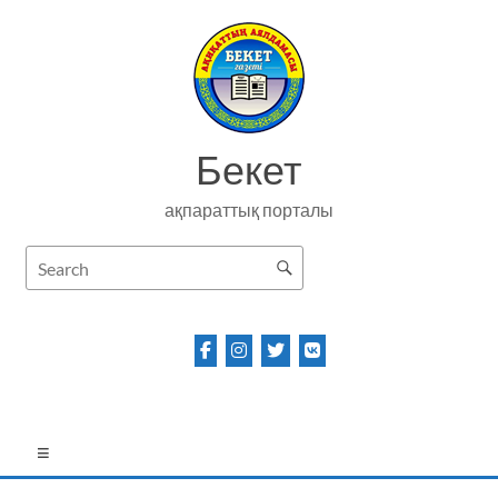
Skip
to
content
Бекет
ақпараттық порталы
Menu