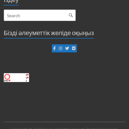
Бізді әлеуметтік желіде оқыңыз
Copyright © 2026
Бекет
. All rights reserved. Theme
Spacious
by