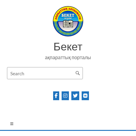
Skip
to
content
Бекет
ақпараттық порталы
Menu