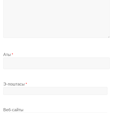
Аты
*
Э-поштасы
*
Веб-сайты