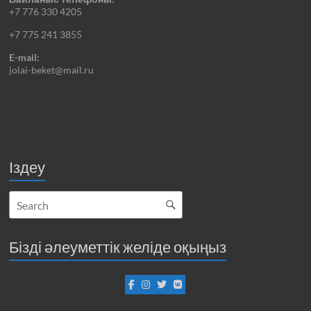
+7 776 330 4205
+7 775 241 3855
E-mail:
jolai-beket@mail.ru
Іздеу
Бізді әлеуметтік желіде оқыңыз