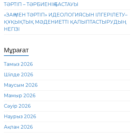
ТӘРТІП – ТӘРБИЕНІҢ БАСТАУЫ
«ЗАҢ МЕН ТӘРТІП» ИДЕОЛОГИЯСЫН ІЛГЕРІЛЕТУ–
ҚҰҚЫҚТЫҚ МӘДЕНИЕТТІ ҚАЛЫПТАСТЫРУДЫҢ
НЕГІЗІ
Мұрағат
Тамыз 2026
Шілде 2026
Маусым 2026
Мамыр 2026
Сәуір 2026
Наурыз 2026
Ақпан 2026