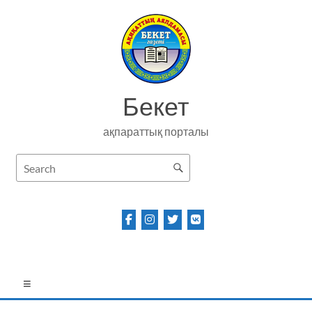
Skip
to
content
Бекет
ақпараттық порталы
Menu