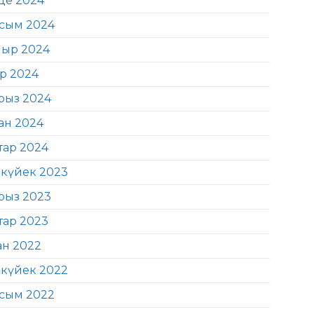
де 2024
сым 2024
ыр 2024
ір 2024
рыз 2024
ан 2024
тар 2024
күйек 2023
рыз 2023
тар 2023
ан 2022
күйек 2022
сым 2022