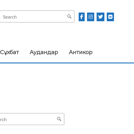
Сұхбат
Аудандар
Антикор