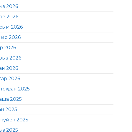
ыз 2026
де 2026
сым 2026
ыр 2026
ір 2026
рыз 2026
ан 2026
тар 2026
тоқсан 2025
аша 2025
ан 2025
күйек 2025
ыз 2025