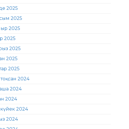
де 2025
сым 2025
ыр 2025
ір 2025
рыз 2025
ан 2025
тар 2025
тоқсан 2024
аша 2024
ан 2024
күйек 2024
ыз 2024