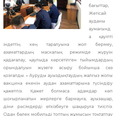
бағыттар,
Жетісай
ауданы
аумағынд
а қауіпті
індеттің кең таралуына жол бермеу,
азаматтардың маскалық режимде жүруін
қадағалау, қаулыда көрсетілген тыйымдардың
орындалуын жүзеге асыру бойынша сөз
қозғалды. » Ауруды ауыздықтаудың жалғыз жолы
вакцина екенін аудан азаматтарына түсіндіру
қажетпіз. Қажет болмаса адамдар көп
шоғырланатын жерлерге бармауға, ауызашар,
діни рәсімдерді өткізбеуге шақыруға тиіспіз.
Одан бөлек мобильді топтың жұмысын тоқтатпау