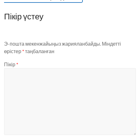
Пікір үстеу
Э-пошта мекенжайыңыз жарияланбайды.
Міндетті
өрістер
*
таңбаланған
Пікір
*