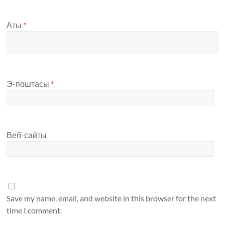
Аты
*
Э-поштасы
*
Веб-сайты
Save my name, email, and website in this browser for the next
time I comment.