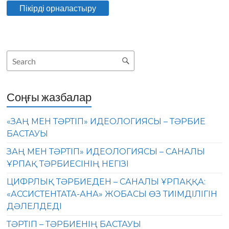
Соңғы жазбалар
«ЗАҢ МЕН ТӘРТІП» ИДЕОЛОГИЯСЫ – ТӘРБИЕ
БАСТАУЫ
ЗАҢ МЕН ТӘРТІП» ИДЕОЛОГИЯСЫ – САНАЛЫ
ҰРПАҚ ТӘРБИЕСІНІҢ НЕГІЗІ
ЦИФРЛЫҚ ТӘРБИЕДЕН – САНАЛЫ ҰРПАҚҚА:
«АССИСТЕНТАТА-АНА» ЖОБАСЫ ӨЗ ТИІМДІЛІГІН
ДӘЛЕЛДЕДІ
ТӘРТІП – ТӘРБИЕНІҢ БАСТАУЫ