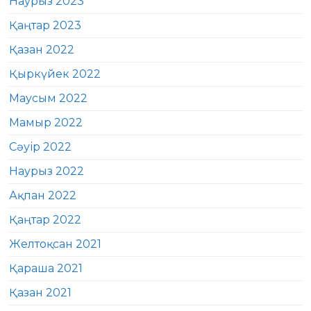
Наурыз 2023
Қаңтар 2023
Қазан 2022
Қыркүйек 2022
Маусым 2022
Мамыр 2022
Сәуір 2022
Наурыз 2022
Ақпан 2022
Қаңтар 2022
Желтоқсан 2021
Қараша 2021
Қазан 2021