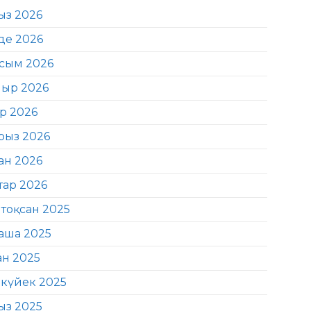
ыз 2026
де 2026
сым 2026
ыр 2026
ір 2026
рыз 2026
ан 2026
тар 2026
тоқсан 2025
аша 2025
ан 2025
күйек 2025
ыз 2025