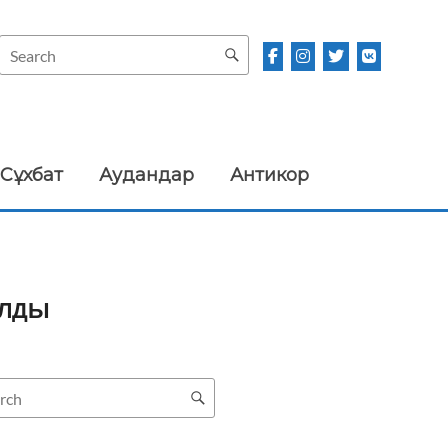
Сұхбат
Аудандар
Антикор
АЛДЫ