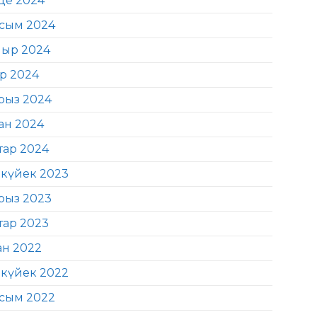
де 2024
сым 2024
ыр 2024
ір 2024
рыз 2024
ан 2024
тар 2024
күйек 2023
рыз 2023
тар 2023
ан 2022
күйек 2022
сым 2022