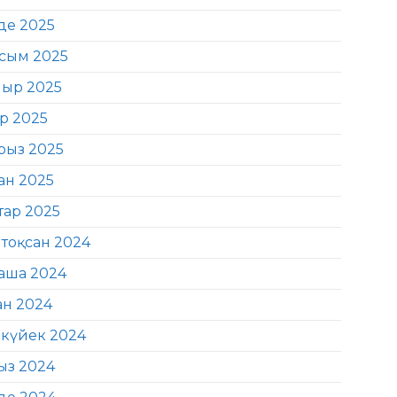
де 2025
сым 2025
ыр 2025
ір 2025
рыз 2025
ан 2025
тар 2025
тоқсан 2024
аша 2024
ан 2024
күйек 2024
ыз 2024