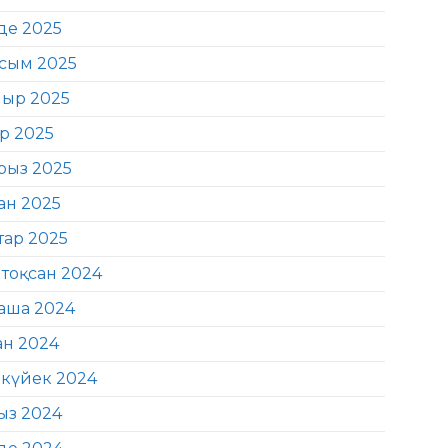
де 2025
сым 2025
ыр 2025
ір 2025
рыз 2025
ан 2025
тар 2025
тоқсан 2024
аша 2024
ан 2024
күйек 2024
ыз 2024