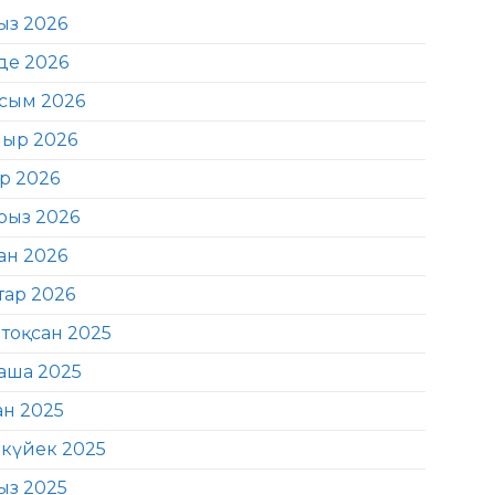
ыз 2026
де 2026
сым 2026
ыр 2026
ір 2026
рыз 2026
ан 2026
тар 2026
тоқсан 2025
аша 2025
ан 2025
күйек 2025
ыз 2025