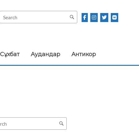
Сұхбат
Аудандар
Антикор