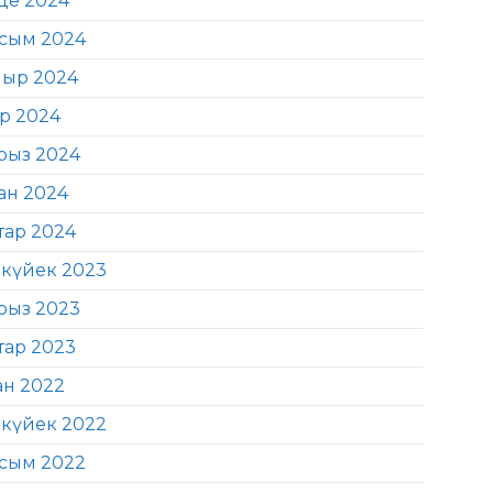
де 2024
сым 2024
ыр 2024
ір 2024
рыз 2024
ан 2024
тар 2024
күйек 2023
рыз 2023
тар 2023
ан 2022
күйек 2022
сым 2022