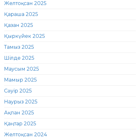
Желтоқсан 2025
Қараша 2025
Қазан 2025
Қыркүйек 2025
Тамыз 2025
Шілде 2025
Маусым 2025
Мамыр 2025
Сәуір 2025
Наурыз 2025
Ақпан 2025
Қаңтар 2025
Желтоқсан 2024