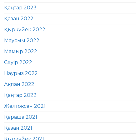
Қаңтар 2023
Қазан 2022
Қыркүйек 2022
Маусым 2022
Мамыр 2022
Сәуір 2022
Наурыз 2022
Ақпан 2022
Қаңтар 2022
Желтоқсан 2021
Қараша 2021
Қазан 2021
Қыркүйек 2021