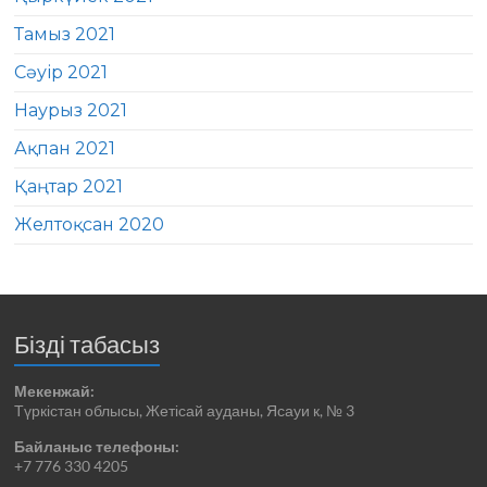
Тамыз 2021
Сәуір 2021
Наурыз 2021
Ақпан 2021
Қаңтар 2021
Желтоқсан 2020
Бізді табасыз
Мекенжай:
Түркістан облысы, Жетісай ауданы, Ясауи к, № 3
Байланыс телефоны:
+7 776 330 4205