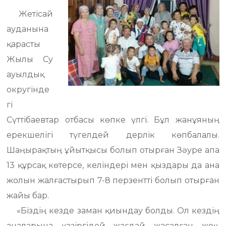
Жетісай
ауданына
қарасты
Жылы Су
ауылдық
округінде
гі
Сүттібаевтар отбасы көпке үлгі. Бұл жанұяның
ерекшелігі түгелдей дерлік көпбалалы.
Шаңырақтың ұйытқысы болып отырған Зәуре апа
13 құрсақ көтерсе, келіндері мен қыздары да ана
жолын жалғастырып 7-8 перзентті болып отырған
жайы бар.
«Біздің кезде заман қиындау болды. Ол кездің
аналарына қазіргідей жағдай жасалған жоқ.