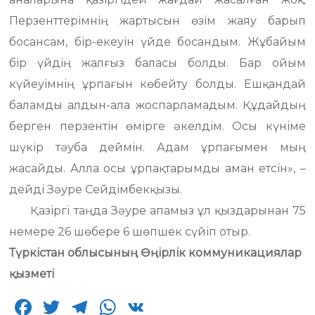
Перзенттерімнің жартысын өзім жаяу барып
босансам, бір-екеуін үйде босандым. Жұбайым
бір үйдің жалғыз баласы болды. Бар ойым
күйеуімнің ұрпағын көбейту болды. Ешқандай
баламды алдын-ала жоспарламадым. Құдайдың
берген перзентін өмірге әкелдім. Осы күніме
шүкір тәуба деймін. Адам ұрпағымен мың
жасайды. Алла осы ұрпақтарымды аман етсін», –
дейді Зәуре Сейдімбекқызы.
Қазіргі таңда Зәуре апамыз ұл қыздарынан 75
немере 26 шөбере 6 шөпшек сүйіп отыр.
Түркістан облысының Өңірлік коммуникациялар
қызметі
F
T
T
W
V