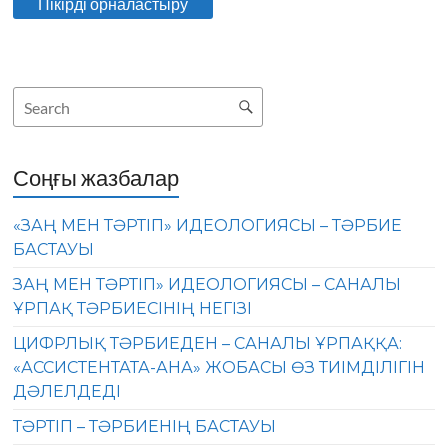
Соңғы жазбалар
«ЗАҢ МЕН ТӘРТІП» ИДЕОЛОГИЯСЫ – ТӘРБИЕ
БАСТАУЫ
ЗАҢ МЕН ТӘРТІП» ИДЕОЛОГИЯСЫ – САНАЛЫ
ҰРПАҚ ТӘРБИЕСІНІҢ НЕГІЗІ
ЦИФРЛЫҚ ТӘРБИЕДЕН – САНАЛЫ ҰРПАҚҚА:
«АССИСТЕНТАТА-АНА» ЖОБАСЫ ӨЗ ТИІМДІЛІГІН
ДӘЛЕЛДЕДІ
ТӘРТІП – ТӘРБИЕНІҢ БАСТАУЫ