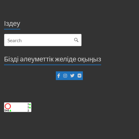
Іздеу
Бізді әлеуметтік желіде оқыңыз