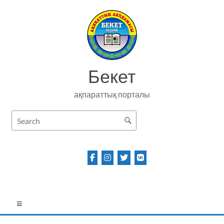
Skip
to
content
Бекет
ақпараттық порталы
Menu