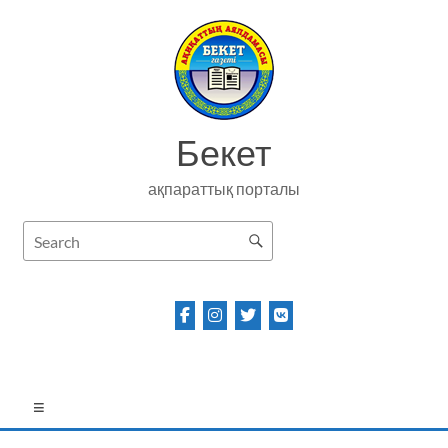
Skip
to
content
Бекет
ақпараттық порталы
Menu