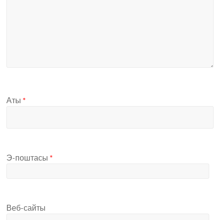
Аты
*
Э-поштасы
*
Веб-сайты