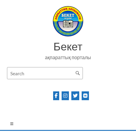
Skip
to
content
Бекет
ақпараттық порталы
Menu