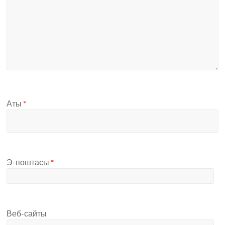
Аты
*
Э-поштасы
*
Веб-сайты