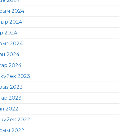
де 2024
сым 2024
ыр 2024
ір 2024
рыз 2024
ан 2024
тар 2024
күйек 2023
рыз 2023
тар 2023
ан 2022
күйек 2022
сым 2022