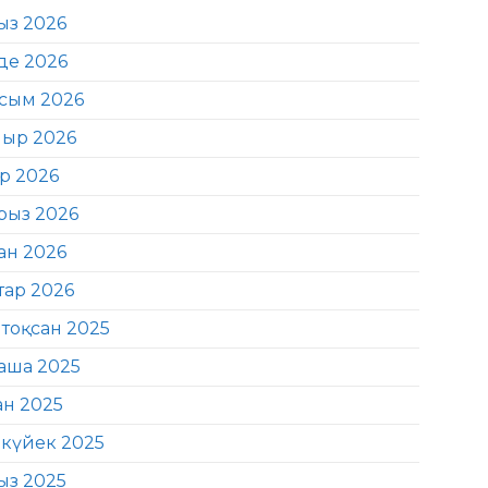
ыз 2026
де 2026
сым 2026
ыр 2026
ір 2026
рыз 2026
ан 2026
тар 2026
тоқсан 2025
аша 2025
ан 2025
күйек 2025
ыз 2025