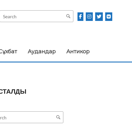
Сұхбат
Аудандар
Антикор
АСТАЛДЫ