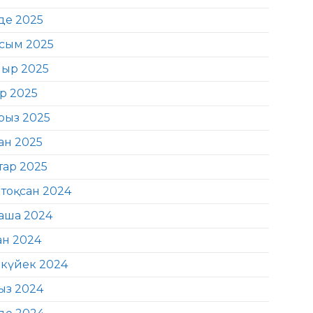
де 2025
сым 2025
ыр 2025
ір 2025
рыз 2025
ан 2025
тар 2025
тоқсан 2024
аша 2024
ан 2024
күйек 2024
ыз 2024