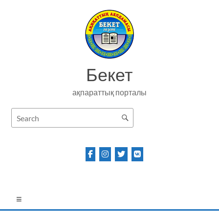
Skip
to
content
Бекет
ақпараттық порталы
Menu