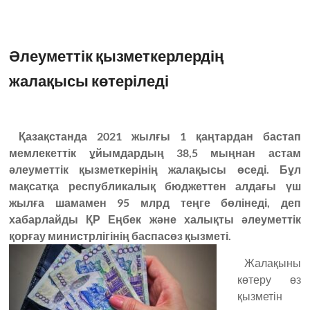
Әлеуметтік қызметкерлердің
жалақысы көтеріледі
Қазақстанда 2021 жылғы 1 қаңтардан бастап
мемлекеттік ұйымдардың 38,5 мыңнан астам
әлеуметтік қызметкерінің жалақысы өседі. Бұл
мақсатқа республикалық бюджеттен алдағы үш
жылға шамамен 95 млрд теңге бөлінеді, деп
хабарлайды ҚР Еңбек және халықты әлеуметтік
қорғау министрлігінің баспасөз қызметі.
Жалақыны
көтеру өз
қызметін