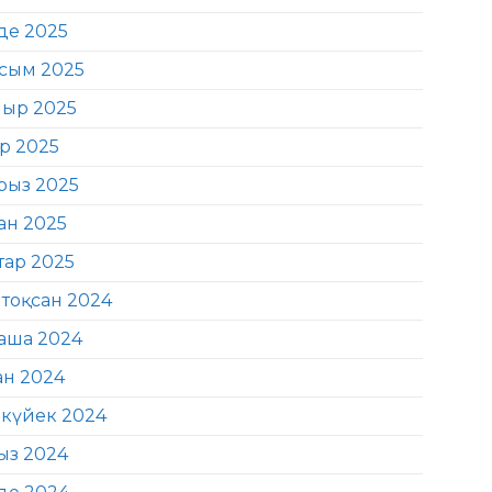
де 2025
сым 2025
ыр 2025
ір 2025
рыз 2025
ан 2025
тар 2025
тоқсан 2024
аша 2024
ан 2024
күйек 2024
ыз 2024