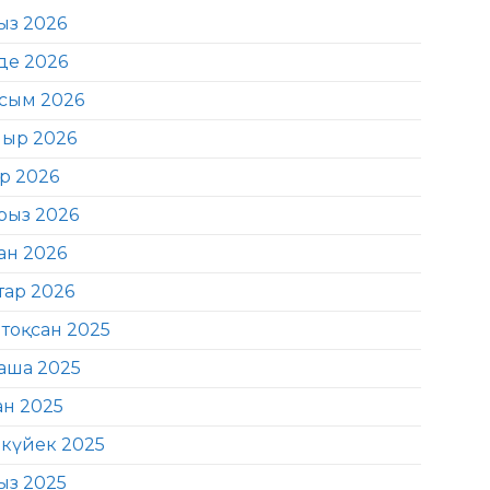
ыз 2026
де 2026
сым 2026
ыр 2026
ір 2026
рыз 2026
ан 2026
тар 2026
тоқсан 2025
аша 2025
ан 2025
күйек 2025
ыз 2025