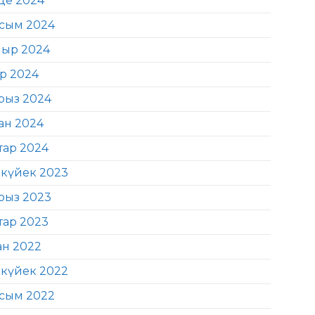
де 2024
сым 2024
ыр 2024
ір 2024
рыз 2024
ан 2024
тар 2024
күйек 2023
рыз 2023
тар 2023
ан 2022
күйек 2022
сым 2022