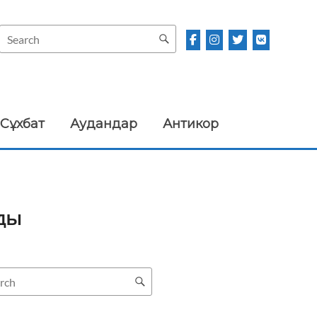
Сұхбат
Аудандар
Антикор
РДЫ