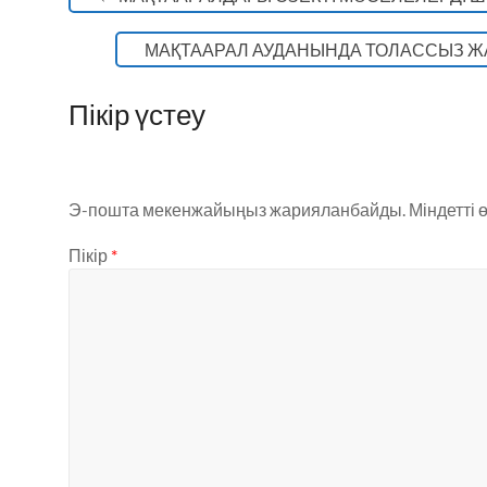
k
МАҚТААРАЛ АУДАНЫНДА ТОЛАССЫЗ Ж
Пікір үстеу
Э-пошта мекенжайыңыз жарияланбайды.
Міндетті 
Пікір
*