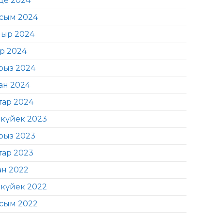
де 2024
сым 2024
ыр 2024
ір 2024
рыз 2024
ан 2024
тар 2024
күйек 2023
рыз 2023
тар 2023
ан 2022
күйек 2022
сым 2022