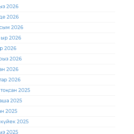
ыз 2026
де 2026
сым 2026
ыр 2026
ір 2026
рыз 2026
ан 2026
тар 2026
тоқсан 2025
аша 2025
ан 2025
күйек 2025
ыз 2025