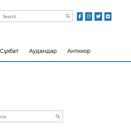
Сұхбат
Аудандар
Антикор