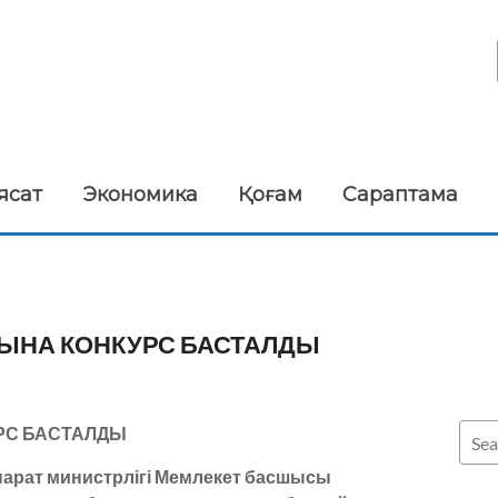
ясат
Экономика
Қоғам
Сараптама
ТЫНА КОНКУРС БАСТАЛДЫ
РС БАСТАЛДЫ
парат министрлігі Мемлекет басшысы