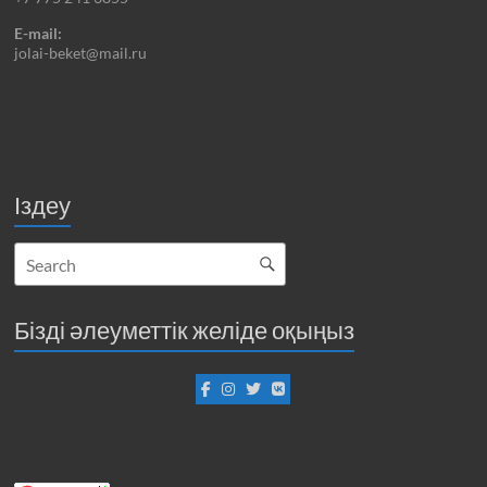
E-mail:
jolai-beket@mail.ru
Іздеу
Бізді әлеуметтік желіде оқыңыз