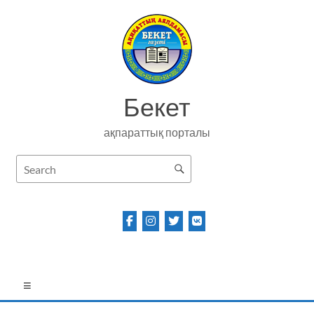
Skip
to
content
Бекет
ақпараттық порталы
Menu