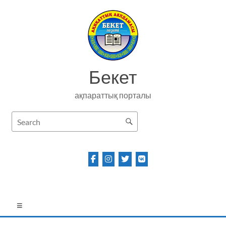
Skip
to
content
Бекет
ақпараттық порталы
Menu