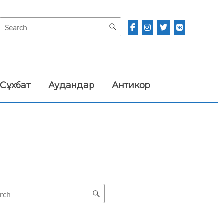
Сұхбат
Аудандар
Антикор