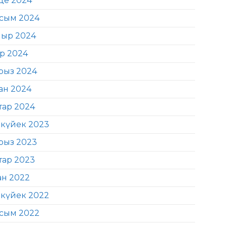
де 2024
сым 2024
ыр 2024
ір 2024
рыз 2024
ан 2024
тар 2024
күйек 2023
рыз 2023
тар 2023
ан 2022
күйек 2022
сым 2022