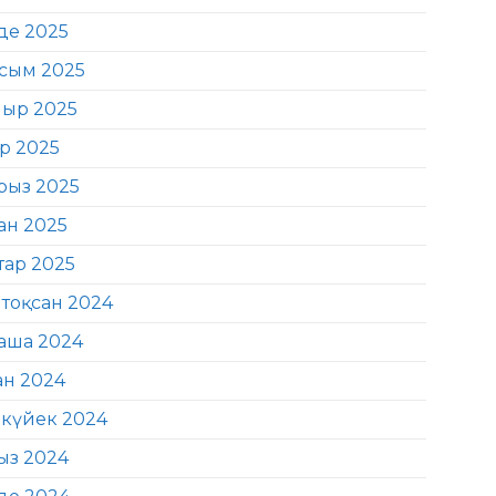
де 2025
сым 2025
ыр 2025
ір 2025
рыз 2025
ан 2025
тар 2025
тоқсан 2024
аша 2024
ан 2024
күйек 2024
ыз 2024