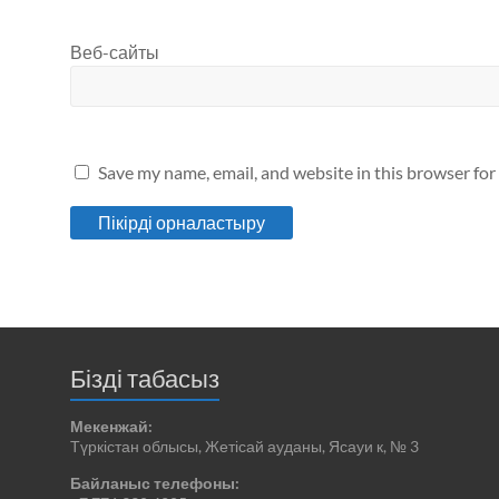
Веб-сайты
Save my name, email, and website in this browser for
Бізді табасыз
Мекенжай:
Түркістан облысы, Жетісай ауданы, Ясауи к, № 3
Байланыс телефоны: