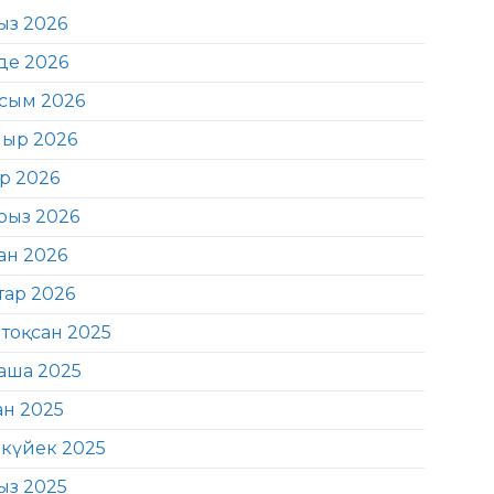
ыз 2026
де 2026
сым 2026
ыр 2026
ір 2026
рыз 2026
ан 2026
тар 2026
тоқсан 2025
аша 2025
ан 2025
күйек 2025
ыз 2025