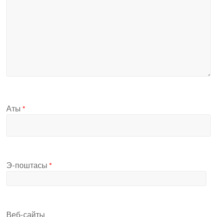
Аты
*
Э-поштасы
*
Веб-сайты