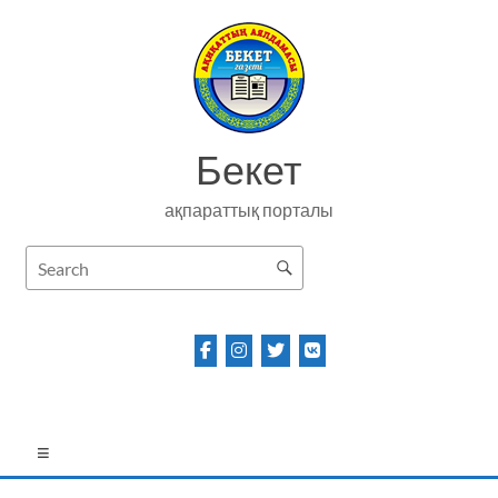
Skip
to
content
Бекет
ақпараттық порталы
Menu