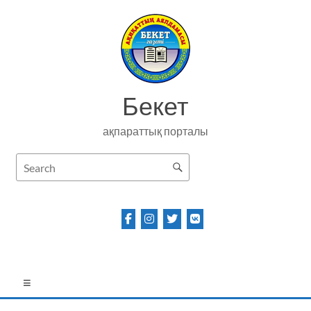
Skip
to
content
Бекет
ақпараттық порталы
Menu