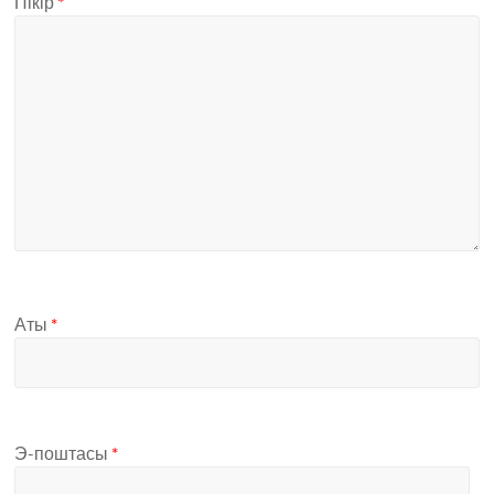
Пікір
*
Аты
*
Э-поштасы
*