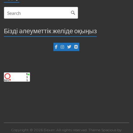
Бізді әлеуметтік желіде оқыңыз
Copyright © 2026
Бекет
. All rights reserved. Theme
Spacious
by