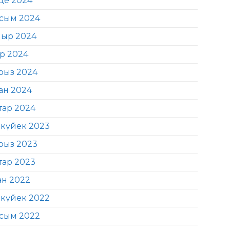
де 2024
сым 2024
ыр 2024
ір 2024
рыз 2024
ан 2024
тар 2024
күйек 2023
рыз 2023
тар 2023
ан 2022
күйек 2022
сым 2022