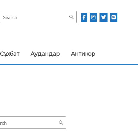
Сұхбат
Аудандар
Антикор