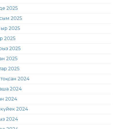
де 2025
сым 2025
ыр 2025
ір 2025
рыз 2025
ан 2025
тар 2025
тоқсан 2024
аша 2024
ан 2024
күйек 2024
ыз 2024