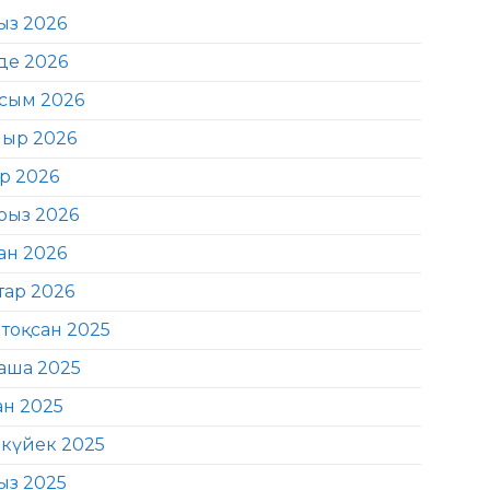
ыз 2026
де 2026
сым 2026
ыр 2026
ір 2026
рыз 2026
ан 2026
тар 2026
тоқсан 2025
аша 2025
ан 2025
күйек 2025
ыз 2025