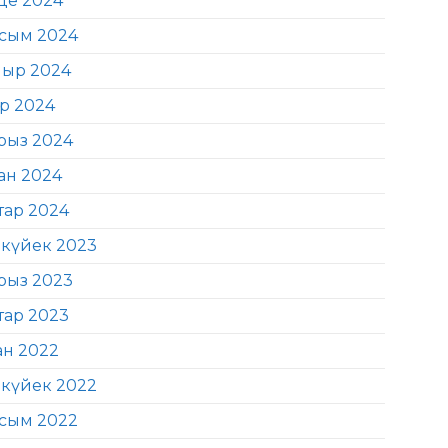
де 2024
сым 2024
ыр 2024
ір 2024
рыз 2024
ан 2024
тар 2024
күйек 2023
рыз 2023
тар 2023
ан 2022
күйек 2022
сым 2022