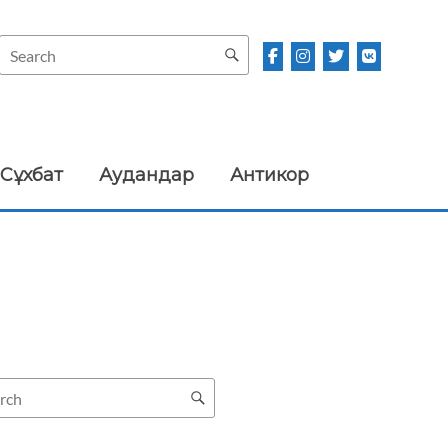
Сұхбат
Аудандар
Антикор