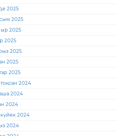
де 2025
сым 2025
ыр 2025
ір 2025
рыз 2025
ан 2025
тар 2025
тоқсан 2024
аша 2024
ан 2024
күйек 2024
ыз 2024