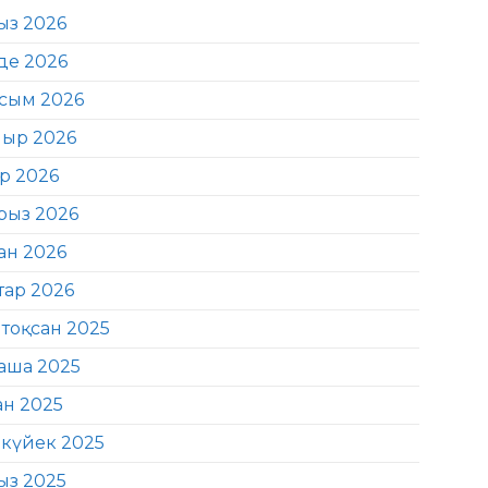
ыз 2026
де 2026
сым 2026
ыр 2026
ір 2026
рыз 2026
ан 2026
тар 2026
тоқсан 2025
аша 2025
ан 2025
күйек 2025
ыз 2025