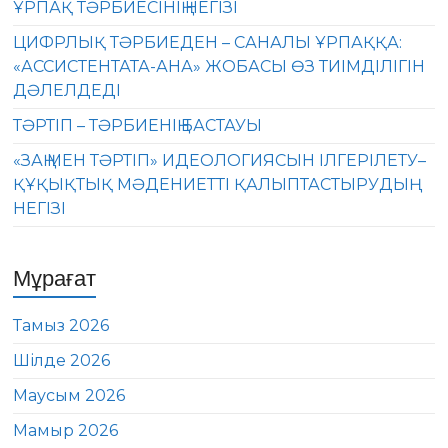
ҰРПАҚ ТӘРБИЕСІНІҢ НЕГІЗІ
ЦИФРЛЫҚ ТӘРБИЕДЕН – САНАЛЫ ҰРПАҚҚА:
«АССИСТЕНТАТА-АНА» ЖОБАСЫ ӨЗ ТИІМДІЛІГІН
ДӘЛЕЛДЕДІ
ТӘРТІП – ТӘРБИЕНІҢ БАСТАУЫ
«ЗАҢ МЕН ТӘРТІП» ИДЕОЛОГИЯСЫН ІЛГЕРІЛЕТУ–
ҚҰҚЫҚТЫҚ МӘДЕНИЕТТІ ҚАЛЫПТАСТЫРУДЫҢ
НЕГІЗІ
Мұрағат
Тамыз 2026
Шілде 2026
Маусым 2026
Мамыр 2026