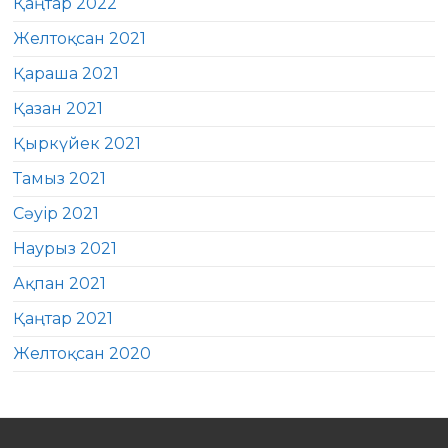
Қаңтар 2022
Желтоқсан 2021
Қараша 2021
Қазан 2021
Қыркүйек 2021
Тамыз 2021
Сәуір 2021
Наурыз 2021
Ақпан 2021
Қаңтар 2021
Желтоқсан 2020