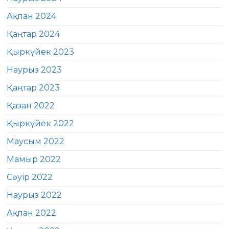
Ақпан 2024
Қаңтар 2024
Қыркүйек 2023
Наурыз 2023
Қаңтар 2023
Қазан 2022
Қыркүйек 2022
Маусым 2022
Мамыр 2022
Сәуір 2022
Наурыз 2022
Ақпан 2022