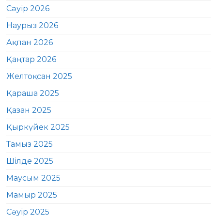
Сәуір 2026
Наурыз 2026
Ақпан 2026
Қаңтар 2026
Желтоқсан 2025
Қараша 2025
Қазан 2025
Қыркүйек 2025
Тамыз 2025
Шілде 2025
Маусым 2025
Мамыр 2025
Сәуір 2025