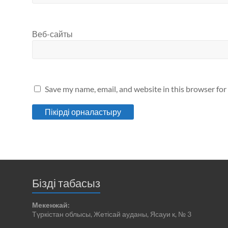
Веб-сайты
Save my name, email, and website in this browser for
Бізді табасыз
Мекенжай:
Түркістан облысы, Жетісай ауданы, Ясауи к, № 3