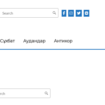
Сұхбат
Аудандар
Антикор