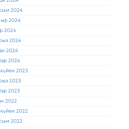
де 2024
сым 2024
ыр 2024
ір 2024
рыз 2024
ан 2024
тар 2024
күйек 2023
рыз 2023
тар 2023
ан 2022
күйек 2022
сым 2022