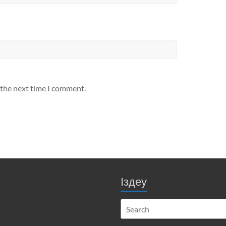
 the next time I comment.
Іздеу