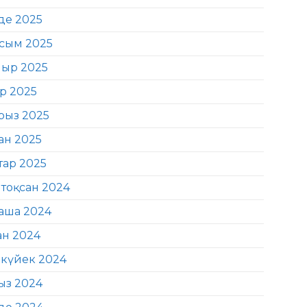
де 2025
сым 2025
ыр 2025
ір 2025
рыз 2025
ан 2025
тар 2025
тоқсан 2024
аша 2024
ан 2024
күйек 2024
ыз 2024