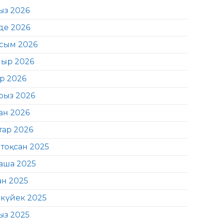
ыз 2026
де 2026
сым 2026
ыр 2026
ір 2026
рыз 2026
ан 2026
тар 2026
тоқсан 2025
аша 2025
ан 2025
күйек 2025
ыз 2025