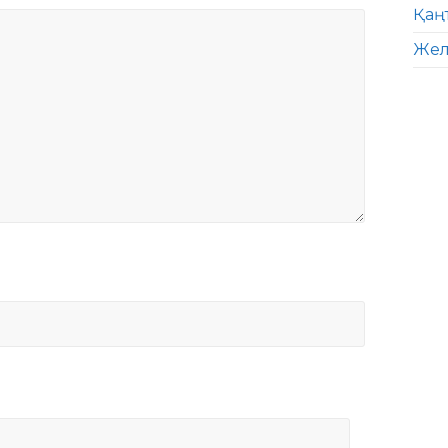
Қаң
Жел