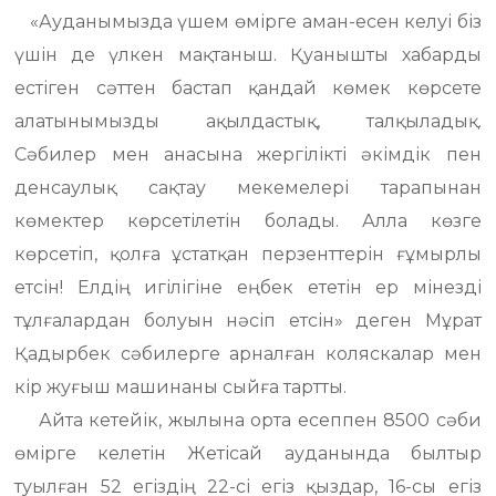
«Ауданымызда үшем өмірге аман-есен келуі біз
үшін де үлкен мақтаныш. Қуанышты хабарды
естіген сәттен бастап қандай көмек көрсете
алатынымызды ақылдастық, талқыладық.
Сәбилер мен анасына жергілікті әкімдік пен
денсаулық сақтау мекемелері тарапынан
көмектер көрсетілетін болады. Алла көзге
көрсетіп, қолға ұстатқан перзенттерін ғұмырлы
етсін! Елдің игілігіне еңбек ететін ер мінезді
тұлғалардан болуын нәсіп етсін» деген Мұрат
Қадырбек сәбилерге арналған коляскалар мен
кір жуғыш машинаны сыйға тартты.
Айта кетейік, жылына орта есеппен 8500 сәби
өмірге келетін Жетісай ауданында былтыр
туылған 52 егіздің 22-сі егіз қыздар, 16-сы егіз