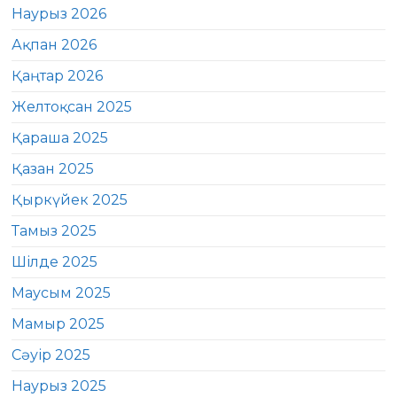
Наурыз 2026
Ақпан 2026
Қаңтар 2026
Желтоқсан 2025
Қараша 2025
Қазан 2025
Қыркүйек 2025
Тамыз 2025
Шілде 2025
Маусым 2025
Мамыр 2025
Сәуір 2025
Наурыз 2025