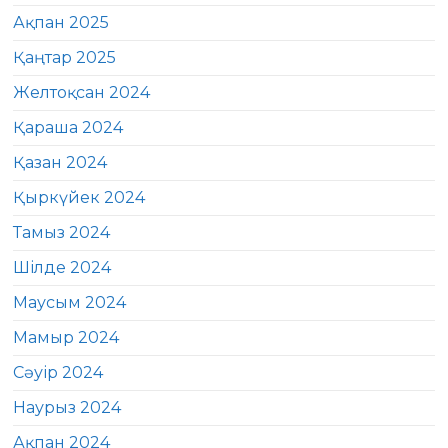
Ақпан 2025
Қаңтар 2025
Желтоқсан 2024
Қараша 2024
Қазан 2024
Қыркүйек 2024
Тамыз 2024
Шілде 2024
Маусым 2024
Мамыр 2024
Сәуір 2024
Наурыз 2024
Ақпан 2024