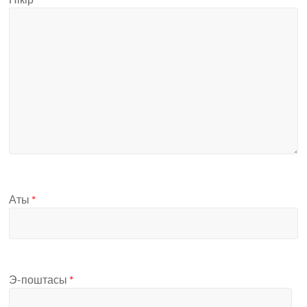
Аты
*
Э-поштасы
*