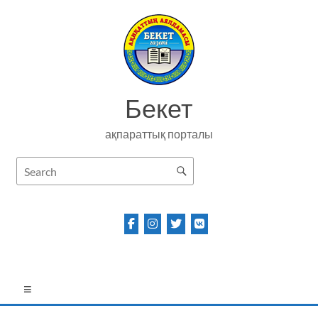
Skip
to
content
Бекет
ақпараттық порталы
Menu