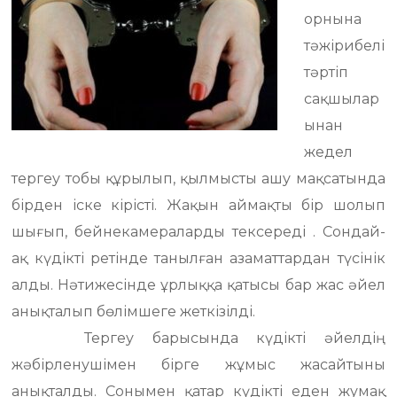
орнына
тәжірибелі
тәртіп
сақшылар
ынан
жедел
тергеу тобы құрылып, қылмысты ашу мақсатында
бірден іске кірісті. Жақын аймақты бір шолып
шығып, бейнекамераларды тексереді . Сондай-
ақ күдікті ретінде танылған азаматтардан түсінік
алды. Нәтижесінде ұрлыққа қатысы бар жас әйел
анықталып бөлімшеге жеткізілді.
Тергеу барысында күдікті әйелдің
жәбірленушімен бірге жұмыс жасайтыны
анықталды. Сонымен қатар күдікті еден жумақ