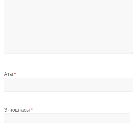
Аты
*
Э-поштасы
*