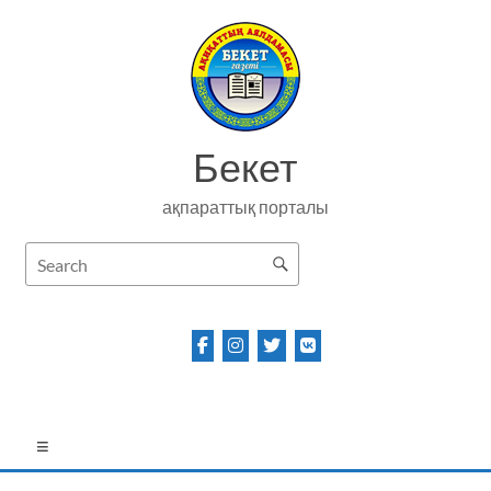
Skip
to
content
Бекет
ақпараттық порталы
Menu