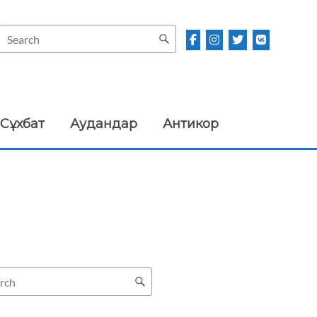
Сұхбат
Аудандар
Антикор