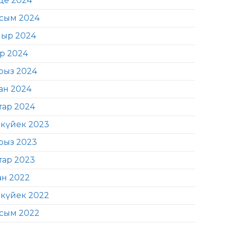
де 2024
сым 2024
ыр 2024
ір 2024
рыз 2024
ан 2024
тар 2024
күйек 2023
рыз 2023
тар 2023
ан 2022
күйек 2022
сым 2022