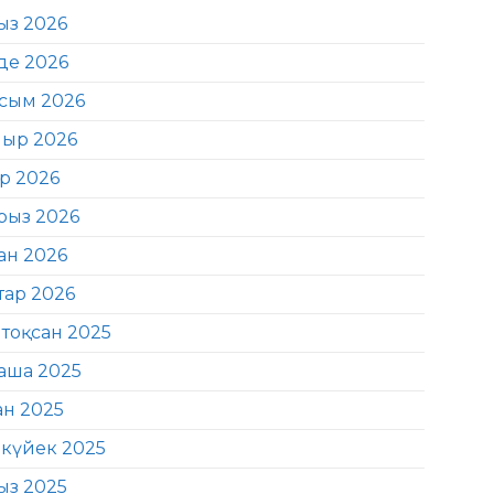
ыз 2026
де 2026
сым 2026
ыр 2026
ір 2026
рыз 2026
ан 2026
тар 2026
тоқсан 2025
аша 2025
ан 2025
күйек 2025
ыз 2025