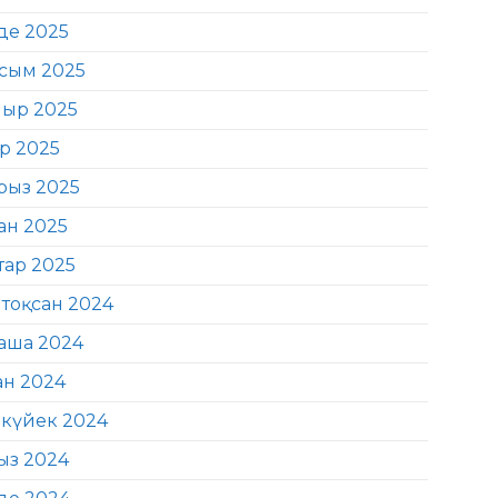
де 2025
сым 2025
ыр 2025
ір 2025
рыз 2025
ан 2025
тар 2025
тоқсан 2024
аша 2024
ан 2024
күйек 2024
ыз 2024