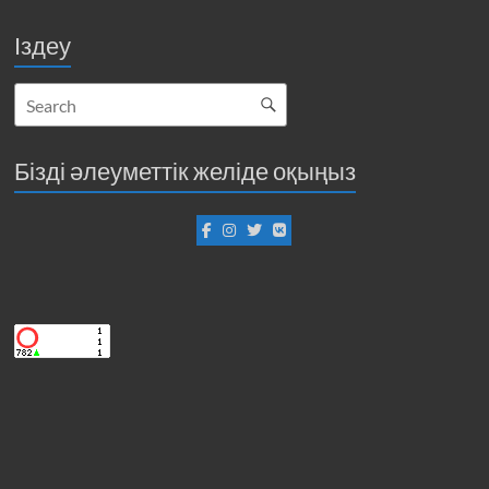
Іздеу
Бізді әлеуметтік желіде оқыңыз