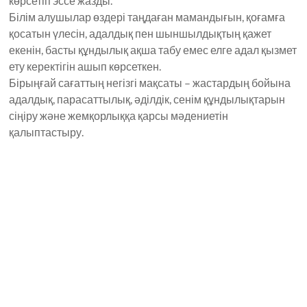
көрсетіп эссе жазды.
Білім алушылар өздері таңдаған мамандығын, қоғамға
қосатын үлесін, адалдық пен шыншылдықтың қажет
екенін, басты құндылық ақша табу емес елге адал қызмет
ету керектігін ашып көрсеткен.
Бірыңғай сағаттың негізгі мақсаты – жастардың бойына
адалдық, парасаттылық, әділдік, сенім құндылықтарын
сіңіру және жемқорлыққа қарсы мәдениетін
қалыптастыру.