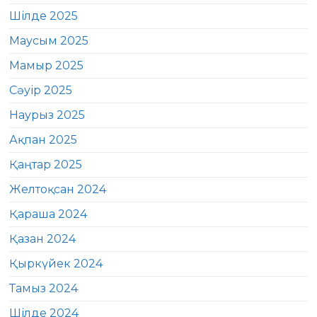
Шілде 2025
Маусым 2025
Мамыр 2025
Сәуір 2025
Наурыз 2025
Ақпан 2025
Қаңтар 2025
Желтоқсан 2024
Қараша 2024
Қазан 2024
Қыркүйек 2024
Тамыз 2024
Шілде 2024