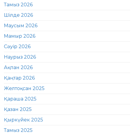
Тамыз 2026
Шілде 2026
Маусым 2026
Мамыр 2026
Сәуір 2026
Наурыз 2026
Ақпан 2026
Қаңтар 2026
Желтоқсан 2025
Қараша 2025
Қазан 2025
Қыркүйек 2025
Тамыз 2025