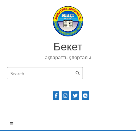
Skip
to
content
Бекет
ақпараттық порталы
Menu