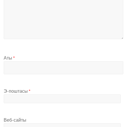
Аты
*
Э-поштасы
*
Веб-сайты