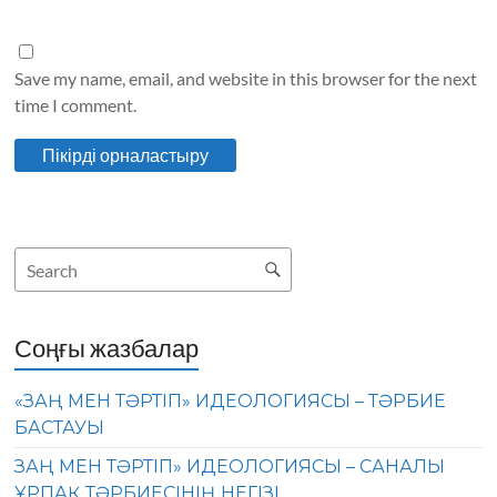
Save my name, email, and website in this browser for the next
time I comment.
Соңғы жазбалар
«ЗАҢ МЕН ТӘРТІП» ИДЕОЛОГИЯСЫ – ТӘРБИЕ
БАСТАУЫ
ЗАҢ МЕН ТӘРТІП» ИДЕОЛОГИЯСЫ – САНАЛЫ
ҰРПАҚ ТӘРБИЕСІНІҢ НЕГІЗІ