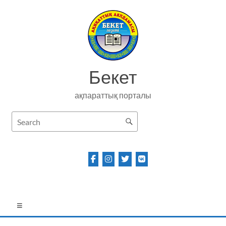
Skip
to
content
Бекет
ақпараттық порталы
Menu