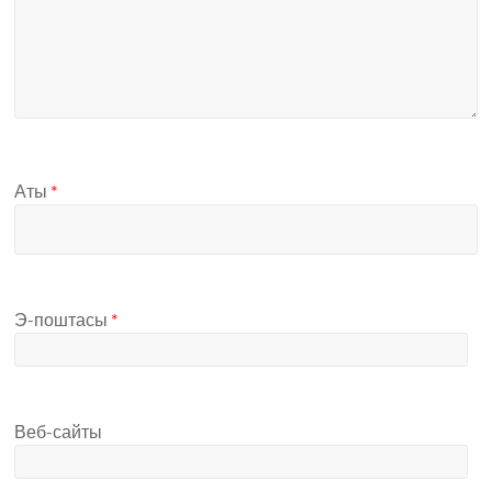
Аты
*
Э-поштасы
*
Веб-сайты