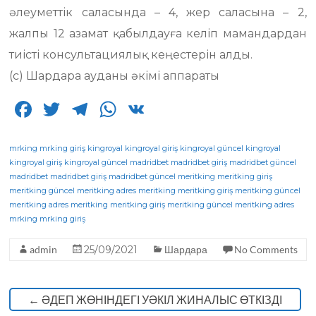
әлеуметтік саласында – 4, жер саласына – 2,
жалпы 12 азамат қабылдауға келіп мамандардан
тиісті консультациялық кеңестерін алды.
(с) Шардара ауданы әкімі аппараты
F
T
T
W
V
a
w
el
h
K
c
it
e
a
mrking
mrking giriş
kingroyal
kingroyal giriş
kingroyal güncel
kingroyal
kingroyal giriş
kingroyal güncel
madridbet
madridbet giriş
madridbet güncel
e
te
g
ts
madridbet
madridbet giriş
madridbet güncel
meritking
meritking giriş
meritking güncel
b
r
meritking adres
ra
A
meritking
meritking giriş
meritking güncel
meritking adres
meritking
meritking giriş
meritking güncel
meritking adres
o
m
p
mrking
mrking giriş
o
p
admin
25/09/2021
Шардара
No Comments
k
←
ӘДЕП ЖӨНІНДЕГІ УӘКІЛ ЖИНАЛЫС ӨТКІЗДІ