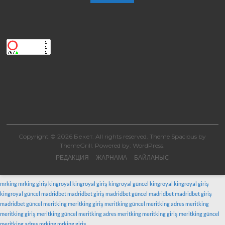
Copyright © 2026
Бекет
. All rights reserved. Theme
Spacious
by
ThemeGrill. Powered by:
WordPress
.
РЕДАКЦИЯ
ЖАРНАМА
БАЙЛАНЫС
mrking
mrking giriş
kingroyal
kingroyal giriş
kingroyal güncel
kingroyal
kingroyal giriş
kingroyal güncel
madridbet
madridbet giriş
madridbet güncel
madridbet
madridbet giriş
madridbet güncel
meritking
meritking giriş
meritking güncel
meritking adres
meritking
meritking giriş
meritking güncel
meritking adres
meritking
meritking giriş
meritking güncel
meritking adres
mrking
mrking giriş