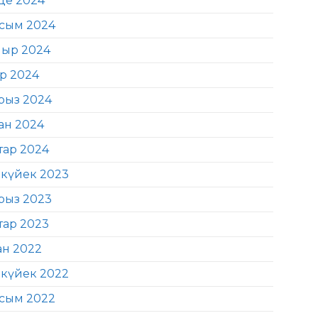
де 2024
сым 2024
ыр 2024
ір 2024
рыз 2024
ан 2024
тар 2024
күйек 2023
рыз 2023
тар 2023
ан 2022
күйек 2022
сым 2022