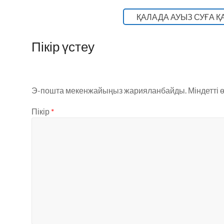
ҚАЛАДА АУЫЗ СУҒА Қ
Пікір үстеу
Э-пошта мекенжайыңыз жарияланбайды.
Міндетті 
Пікір
*