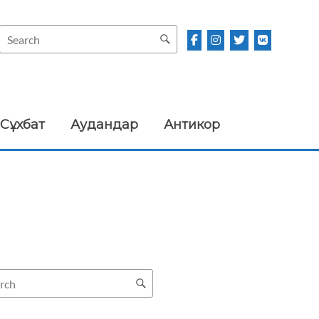
Сұхбат
Аудандар
Антикор