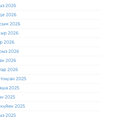
ыз 2026
де 2026
сым 2026
ыр 2026
ір 2026
рыз 2026
ан 2026
тар 2026
тоқсан 2025
аша 2025
ан 2025
күйек 2025
ыз 2025