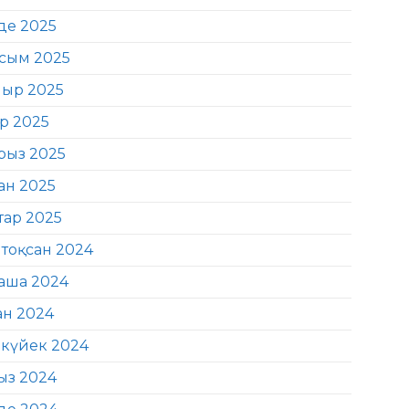
де 2025
сым 2025
ыр 2025
ір 2025
рыз 2025
ан 2025
тар 2025
тоқсан 2024
аша 2024
ан 2024
күйек 2024
ыз 2024