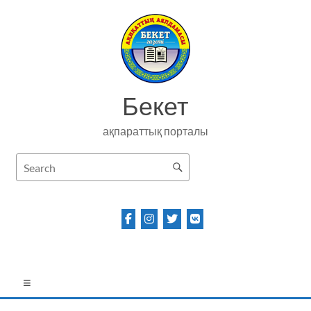
Skip
to
content
Бекет
ақпараттық порталы
Menu