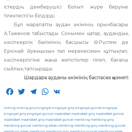
істердің демберушісі болып жүре беруіне
тілектестігін білдірді.
Бұл марапатты аудан әкімінің орынбасары
А.Тәженов табыстады. Сонымен қатар, аудандық
кәсіпкерлік бөлімінің басшысы Ө.Рүстем де
Еркінай Әуезқызын төл мерекесімен құттықтап,
кәсіпкерлігіне жаңа жетістіктер тілеп, бағалы
сыйлық тапсырады.
Шардара ауданы әкімінің баспасөз қызметі
F
T
T
W
V
a
w
el
h
K
c
it
e
a
mrking
mrking giriş
kingroyal
kingroyal giriş
kingroyal güncel
kingroyal
kingroyal giriş
kingroyal güncel
madridbet
madridbet giriş
madridbet güncel
e
te
g
ts
madridbet
madridbet giriş
madridbet güncel
meritking
meritking giriş
meritking güncel
b
r
meritking adres
ra
A
meritking
meritking giriş
meritking güncel
meritking adres
meritking
meritking giriş
meritking güncel
meritking adres