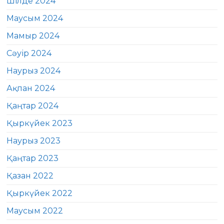
Шілде 2024
Маусым 2024
Мамыр 2024
Сәуір 2024
Наурыз 2024
Ақпан 2024
Қаңтар 2024
Қыркүйек 2023
Наурыз 2023
Қаңтар 2023
Қазан 2022
Қыркүйек 2022
Маусым 2022