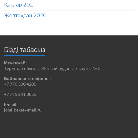
Қаңтар 2021
Желтоқсан 2020
Бізді табасыз
Мекенжай:
Түркістан облысы, Жетісай ауданы, Ясауи к, № 3
Байланыс телефоны:
+7 776 330 4205
+7 775 241 3855
E-mail:
jolai-beket@mail.ru