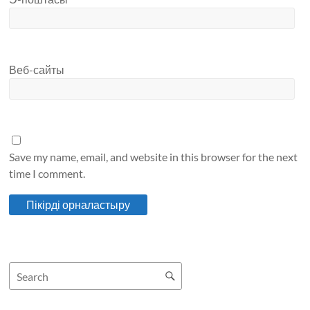
Веб-сайты
Save my name, email, and website in this browser for the next
time I comment.