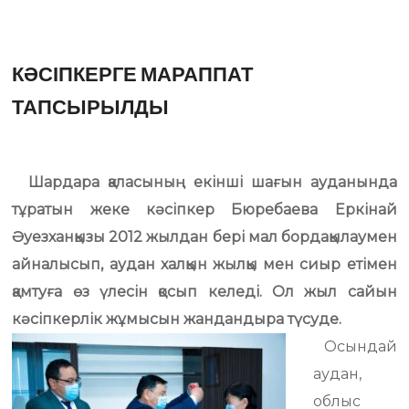
КӘСІПКЕРГЕ МАРАППАТ
ТАПСЫРЫЛДЫ
Шардара қаласының екінші шағын ауданында
тұратын жеке кәсіпкер Бюребаева Еркінай
Әуезханқызы 2012 жылдан бері мал бордақылаумен
айналысып, аудан халқын жылқы мен сиыр етімен
қамтуға өз үлесін қосып келеді. Ол жыл сайын
кәсіпкерлік жұмысын жандандыра түсуде.
Осындай
аудан,
облыс