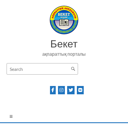
Skip
to
content
Бекет
ақпараттық порталы
Menu