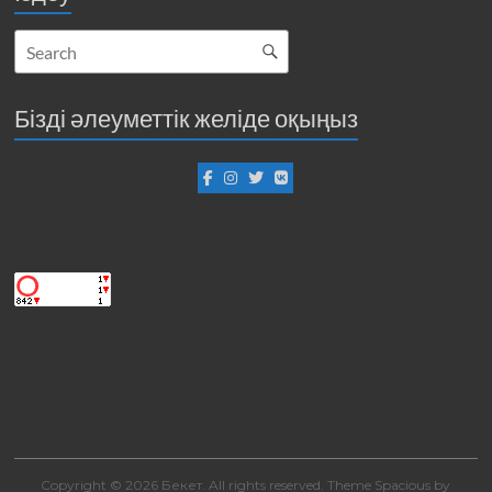
Бізді әлеуметтік желіде оқыңыз
Copyright © 2026
Бекет
. All rights reserved. Theme
Spacious
by