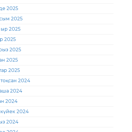
де 2025
сым 2025
ыр 2025
ір 2025
рыз 2025
ан 2025
тар 2025
тоқсан 2024
аша 2024
ан 2024
күйек 2024
ыз 2024