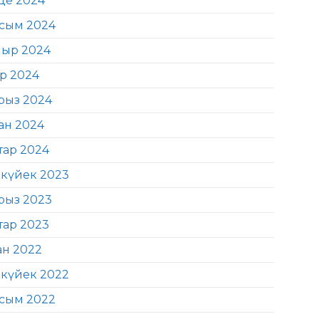
де 2024
сым 2024
ыр 2024
ір 2024
рыз 2024
ан 2024
тар 2024
күйек 2023
рыз 2023
тар 2023
ан 2022
күйек 2022
сым 2022