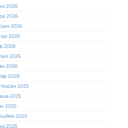
ыз 2026
де 2026
сым 2026
ыр 2026
ір 2026
рыз 2026
ан 2026
тар 2026
тоқсан 2025
аша 2025
ан 2025
күйек 2025
ыз 2025