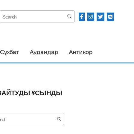
Сұхбат
Аудандар
Антикор
АЗАЙТУДЫ ҰСЫНДЫ