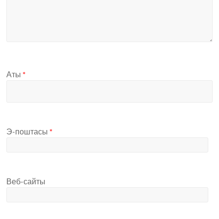
Аты
*
Э-поштасы
*
Веб-сайты