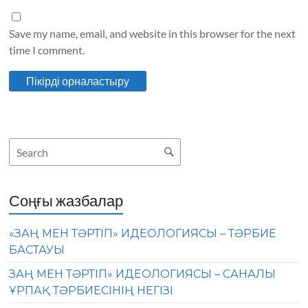
Save my name, email, and website in this browser for the next
time I comment.
Соңғы жазбалар
«ЗАҢ МЕН ТӘРТІП» ИДЕОЛОГИЯСЫ – ТӘРБИЕ
БАСТАУЫ
ЗАҢ МЕН ТӘРТІП» ИДЕОЛОГИЯСЫ – САНАЛЫ
ҰРПАҚ ТӘРБИЕСІНІҢ НЕГІЗІ