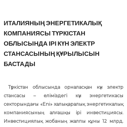
ИТАЛИЯНЫҢ ЭНЕРГЕТИКАЛЫҚ
КОМПАНИЯСЫ ТҮРКІСТАН
ОБЛЫСЫНДА ІРІ КҮН ЭЛЕКТР
СТАНСАСЫНЫҢ ҚҰРЫЛЫСЫН
БАСТАДЫ
Түркістан облысында орналасқан күн электр
стансасы – еліміздегі күн энергетикасы
секторындағы «Eni» халықаралық энергетикалық
компаниясының алғашқы ірі инвестициясы.
Инвестициялық жобаның жалпы құны 12 млрд.