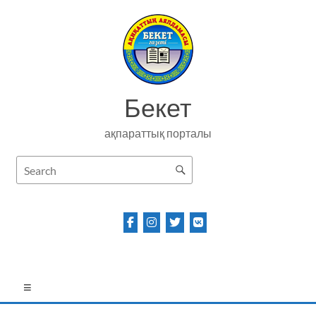
Skip
to
content
Бекет
ақпараттық порталы
Menu