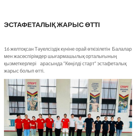
ЭСТАФЕТАЛЫҚ ЖАРЫС ӨТТІ
16 желтоқсан Тәуелсіздік күніне орай өткізілетін Балалар
мен жасөспірімдер шығармашылық орталығының
қызметкерлері арасында “Көңілді старт” эстафеталық
жарыс болып өтті.