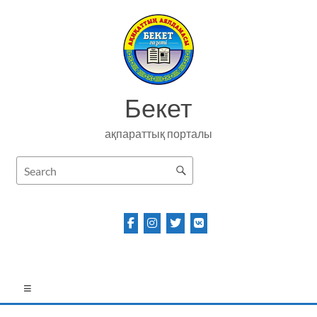
Skip
to
content
Бекет
ақпараттық порталы
Menu