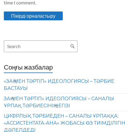
time I comment.
Соңғы жазбалар
«ЗАҢ МЕН ТӘРТІП» ИДЕОЛОГИЯСЫ – ТӘРБИЕ
БАСТАУЫ
ЗАҢ МЕН ТӘРТІП» ИДЕОЛОГИЯСЫ – САНАЛЫ
ҰРПАҚ ТӘРБИЕСІНІҢ НЕГІЗІ
ЦИФРЛЫҚ ТӘРБИЕДЕН – САНАЛЫ ҰРПАҚҚА:
«АССИСТЕНТАТА-АНА» ЖОБАСЫ ӨЗ ТИІМДІЛІГІН
ДӘЛЕЛДЕДІ