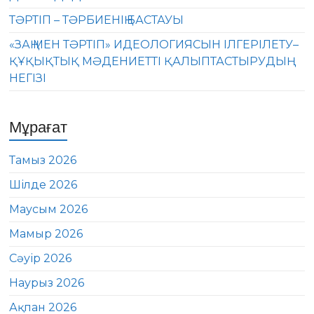
ТӘРТІП – ТӘРБИЕНІҢ БАСТАУЫ
«ЗАҢ МЕН ТӘРТІП» ИДЕОЛОГИЯСЫН ІЛГЕРІЛЕТУ–
ҚҰҚЫҚТЫҚ МӘДЕНИЕТТІ ҚАЛЫПТАСТЫРУДЫҢ
НЕГІЗІ
Мұрағат
Тамыз 2026
Шілде 2026
Маусым 2026
Мамыр 2026
Сәуір 2026
Наурыз 2026
Ақпан 2026