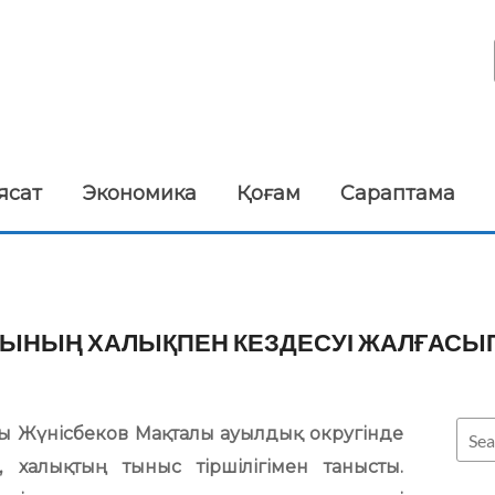
ясат
Экономика
Қоғам
Сараптама
ЫНЫҢ ХАЛЫҚПЕН КЕЗДЕСУІ ЖАЛҒАСЫП
Жүнісбеков Мақталы ауылдық округінде
 халықтың тыныс тіршілігімен танысты.