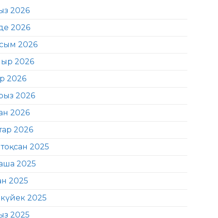
ыз 2026
де 2026
сым 2026
ыр 2026
ір 2026
рыз 2026
ан 2026
тар 2026
тоқсан 2025
аша 2025
ан 2025
күйек 2025
ыз 2025