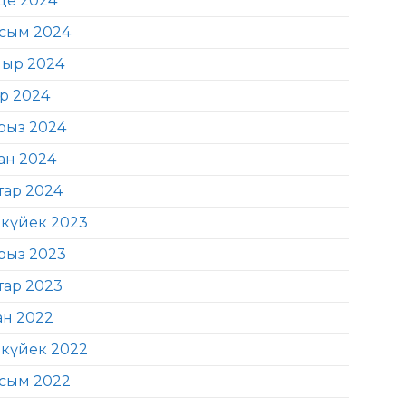
де 2024
сым 2024
ыр 2024
ір 2024
рыз 2024
ан 2024
тар 2024
күйек 2023
рыз 2023
тар 2023
ан 2022
күйек 2022
сым 2022