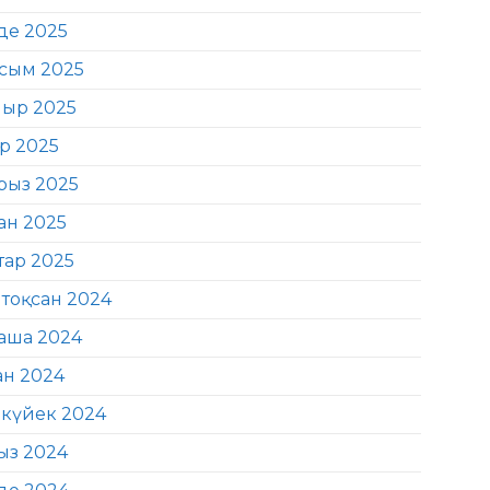
де 2025
сым 2025
ыр 2025
ір 2025
рыз 2025
ан 2025
тар 2025
тоқсан 2024
аша 2024
ан 2024
күйек 2024
ыз 2024