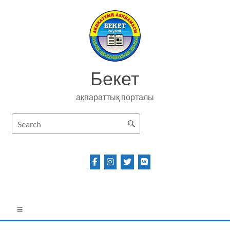
Skip
to
content
Бекет
ақпараттық порталы
Menu