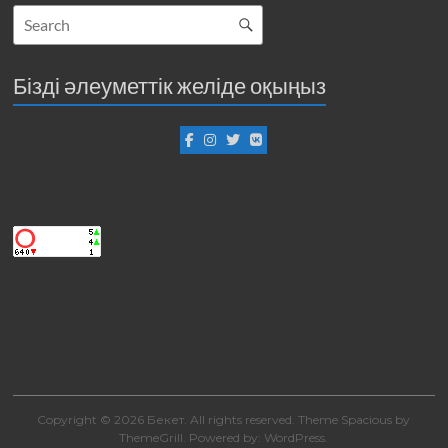
Бізді әлеуметтік желіде оқыңыз
Copyright © 2026
Бекет
. All rights reserved. Theme
Spacious
by
ThemeGrill. Powered by:
WordPress
.