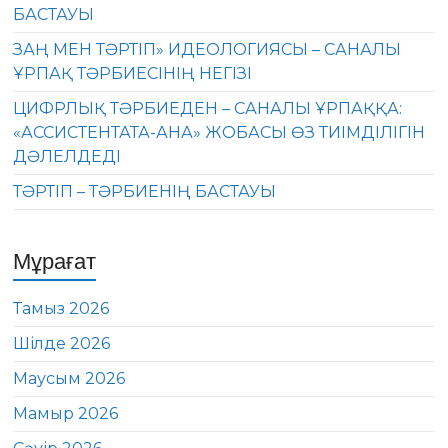
БАСТАУЫ
ЗАҢ МЕН ТӘРТІП» ИДЕОЛОГИЯСЫ – САНАЛЫ
ҰРПАҚ ТӘРБИЕСІНІҢ НЕГІЗІ
ЦИФРЛЫҚ ТӘРБИЕДЕН – САНАЛЫ ҰРПАҚҚА:
«АССИСТЕНТАТА-АНА» ЖОБАСЫ ӨЗ ТИІМДІЛІГІН
ДӘЛЕЛДЕДІ
ТӘРТІП – ТӘРБИЕНІҢ БАСТАУЫ
Мұрағат
Тамыз 2026
Шілде 2026
Маусым 2026
Мамыр 2026