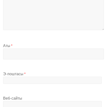
Аты
*
Э-поштасы
*
Веб-сайты