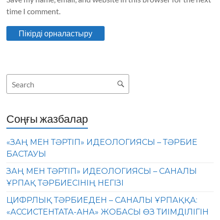
time I comment.
Соңғы жазбалар
«ЗАҢ МЕН ТӘРТІП» ИДЕОЛОГИЯСЫ – ТӘРБИЕ
БАСТАУЫ
ЗАҢ МЕН ТӘРТІП» ИДЕОЛОГИЯСЫ – САНАЛЫ
ҰРПАҚ ТӘРБИЕСІНІҢ НЕГІЗІ
ЦИФРЛЫҚ ТӘРБИЕДЕН – САНАЛЫ ҰРПАҚҚА:
«АССИСТЕНТАТА-АНА» ЖОБАСЫ ӨЗ ТИІМДІЛІГІН