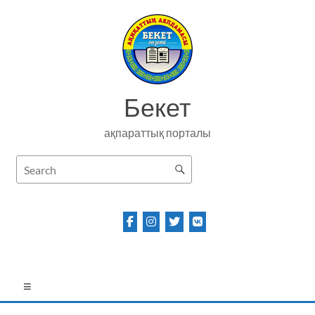
Skip
to
content
Бекет
ақпараттық порталы
Menu