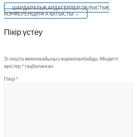
ШАРДАРАЛЫҚ АРДАГЕРЛЕР ОБЛЫСТЫҚ
КОНФЕРЕНЦИЯҒА ҚАТЫСТЫ
→
Пікір үстеу
Э-пошта мекенжайыңыз жарияланбайды.
Міндетті
өрістер
*
таңбаланған
Пікір
*