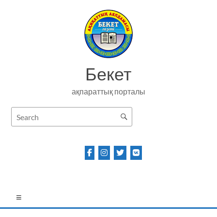
Skip
to
content
Бекет
ақпараттық порталы
Menu