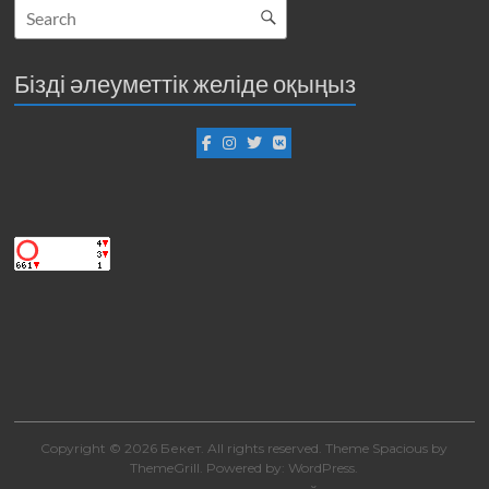
Бізді әлеуметтік желіде оқыңыз
Copyright © 2026
Бекет
. All rights reserved. Theme
Spacious
by
ThemeGrill. Powered by:
WordPress
.