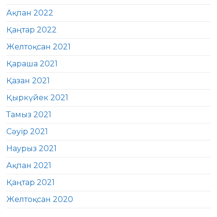
Ақпан 2022
Қаңтар 2022
Желтоқсан 2021
Қараша 2021
Қазан 2021
Қыркүйек 2021
Тамыз 2021
Сәуір 2021
Наурыз 2021
Ақпан 2021
Қаңтар 2021
Желтоқсан 2020