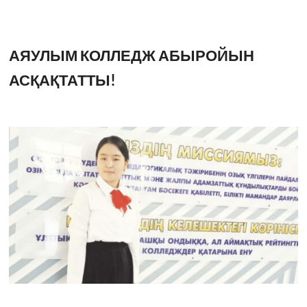
АЯУЛЫМ КОЛЛЕДЖ АБЫРОЙЫН
АСҚАҚТАТТЫ!